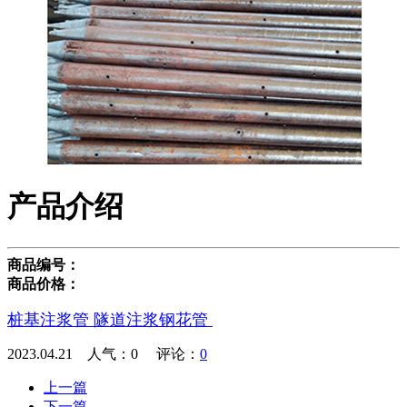
产品介绍
商品编号：
商品价格：
桩基注浆管 隧道注浆钢花管
2023.04.21 人气：
0
评论：
0
上一篇
下一篇