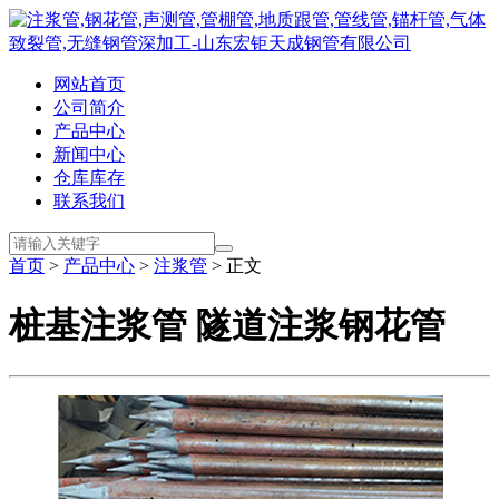
网站首页
公司简介
产品中心
新闻中心
仓库库存
联系我们
首页
>
产品中心
>
注浆管
> 正文
桩基注浆管 隧道注浆钢花管