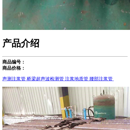
产品介绍
商品编号：
商品价格：
声测注浆管 桥梁超声波检测管 注浆地质管 腰部注浆管