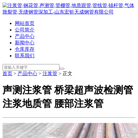
网站首页
公司简介
产品中心
新闻中心
仓库库存
联系我们
首页
>
产品中心
>
注浆管
> 正文
声测注浆管 桥梁超声波检测管
注浆地质管 腰部注浆管