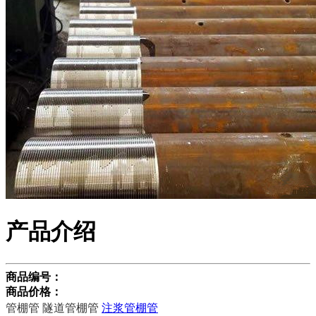
产品介绍
商品编号：
商品价格：
管棚管 隧道管棚管
注浆管棚管