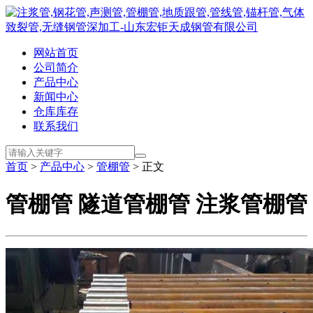
网站首页
公司简介
产品中心
新闻中心
仓库库存
联系我们
首页
>
产品中心
>
管棚管
> 正文
管棚管 隧道管棚管 注浆管棚管