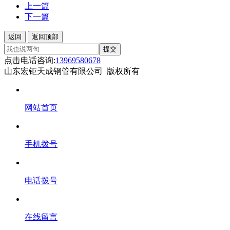
上一篇
下一篇
返回
返回顶部
提交
点击电话咨询:
13969580678
山东宏钜天成钢管有限公司 版权所有
网站首页
手机拨号
电话拨号
在线留言