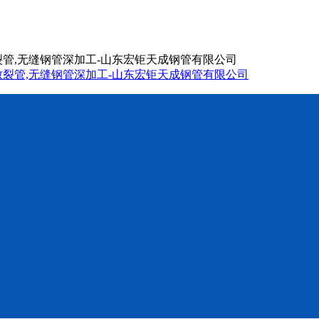
致裂管,无缝钢管深加工-山东宏钜天成钢管有限公司