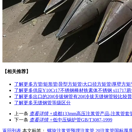
【相关推荐】
了解更多
方管|矩形管|异型方矩管|大口径方矩管|厚壁方矩
了解更多
供应Y10Cr17不锈钢棒材铁素体不锈钢 s11717
了解更多
出口的20#冷拔钢管有20#冷拔无缝钢管较比较
了解更多
无缝钢管等级区分
上一条
查看详情 +
成都133mm高压注浆管产品-注浆管套
下一条
查看详情 +
低中压锅炉管GB/T3087-1999
返回列表
本文标签：
螺旋注浆管预埋注浆管
20注浆管国标厚