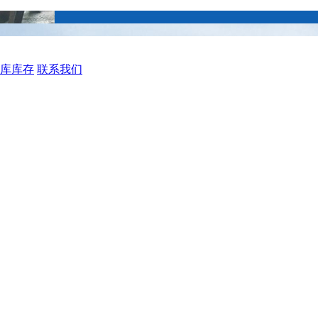
库库存
联系我们