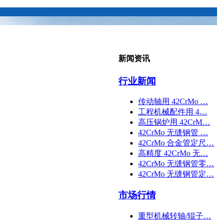
新闻资讯
行业新闻
传动轴用 42CrMo …
工程机械配件用 4…
高压锅炉用 42CrM…
42CrMo 无缝钢管 …
42CrMo 合金管定尺…
高精度 42CrMo 无…
42CrMo 无缝钢管零…
42CrMo 无缝钢管定…
市场行情
重型机械转轴/辊子…