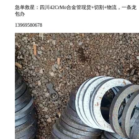
急单救星：四川42CrMo合金管现货+切割+物流，一条龙
包办
13969580678