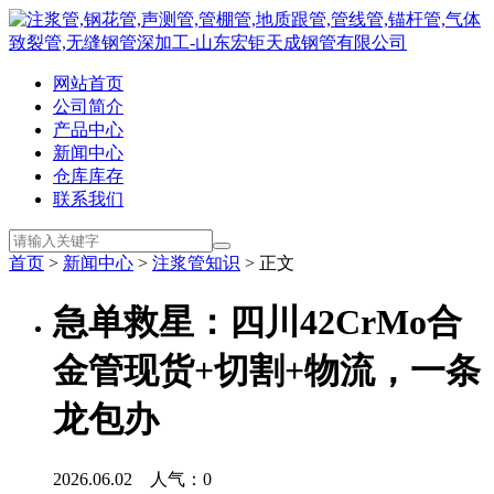
网站首页
公司简介
产品中心
新闻中心
仓库库存
联系我们
首页
>
新闻中心
>
注浆管知识
> 正文
急单救星：四川42CrMo合
金管现货+切割+物流，一条
龙包办
2026.06.02 人气：
0