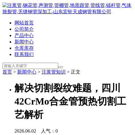
网站首页
公司简介
产品中心
新闻中心
仓库库存
联系我们
首页
>
新闻中心
>
注浆管知识
> 正文
解决切割裂纹难题，四川
42CrMo合金管预热切割工
艺解析
2026.06.02 人气：
0