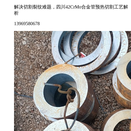
解决切割裂纹难题，四川42CrMo合金管预热切割工艺解
析
13969580678