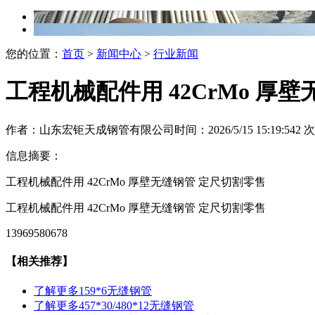
您的位置：
首页
>
新闻中心
>
行业新闻
工程机械配件用 42CrMo 厚
作者：山东宏钜天成钢管有限公司
时间：2026/5/15 15:19:54
2
次
信息摘要：
工程机械配件用 42CrMo 厚壁无缝钢管 定尺切割零售
工程机械配件用 42CrMo 厚壁无缝钢管 定尺切割零售
13969580678
【相关推荐】
了解更多
159*6无缝钢管
了解更多
457*30/480*12无缝钢管