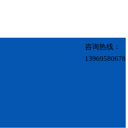
咨询热线：
13969580678