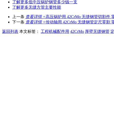
了解更多
低中压锅炉钢管多少钱一支
了解更多
无缝方管主要性能
上一条
查看详情 +
高压锅炉用 42CrMo 无缝钢管切割件
下一条
查看详情 +
传动轴用 42CrMo 无缝钢管定尺零割
返回列表
本文标签：
工程机械配件用
42CrMo
厚壁无缝钢管