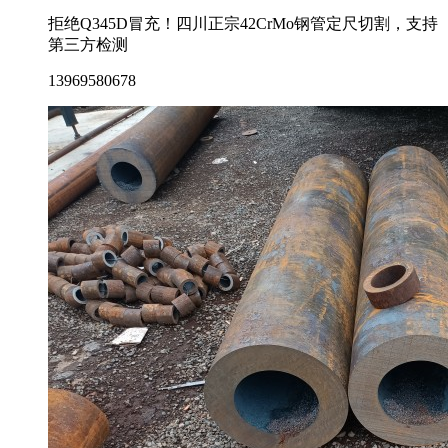
拒绝Q345D冒充！四川正宗42CrMo钢管定尺切割，支持
第三方检测
13969580678