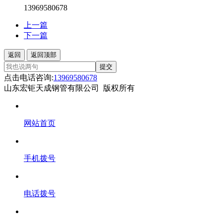
13969580678
上一篇
下一篇
返回
返回顶部
提交
点击电话咨询:
13969580678
山东宏钜天成钢管有限公司 版权所有
网站首页
手机拨号
电话拨号