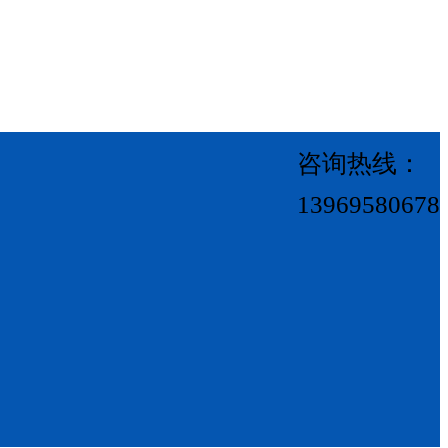
咨询热线：
13969580678