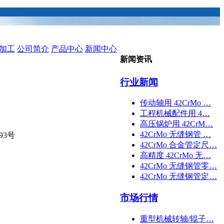
加工
公司简介
产品中心
新闻中心
新闻资讯
行业新闻
传动轴用 42CrMo …
工程机械配件用 4…
高压锅炉用 42CrM…
42CrMo 无缝钢管 …
93号
42CrMo 合金管定尺…
高精度 42CrMo 无…
42CrMo 无缝钢管零…
42CrMo 无缝钢管定…
市场行情
重型机械转轴/辊子…