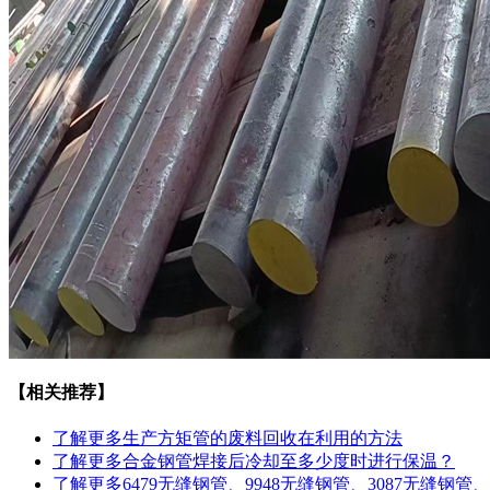
【相关推荐】
了解更多
生产方矩管的废料回收在利用的方法
了解更多
合金钢管焊接后冷却至多少度时进行保温？
了解更多
6479无缝钢管、9948无缝钢管、3087无缝钢管、