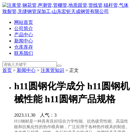
网站首页
公司简介
产品中心
新闻中心
仓库库存
联系我们
首页
>
新闻中心
>
注浆管知识
> 正文
h11圆钢化学成分 h11圆钢机
械性能 h11圆钢产品规格
2023.11.30 人气：
3
H11钢材是一种具有良好综合力学性能、抗热疲劳性能、高温性
能和抗氧化性的热作模具钢，广泛应用于各种热作模具的制造。