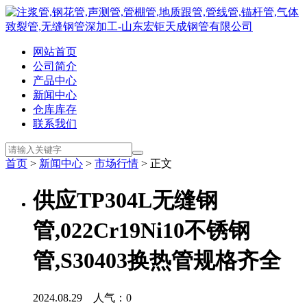
网站首页
公司简介
产品中心
新闻中心
仓库库存
联系我们
首页
>
新闻中心
>
市场行情
> 正文
供应TP304L无缝钢
管,022Cr19Ni10不锈钢
管,S30403换热管规格齐全
2024.08.29 人气：
0