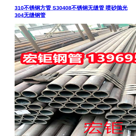
310不锈钢方管 S30408不锈钢无缝管 喷砂抛光
304无缝钢管