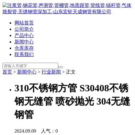
网站首页
公司简介
产品中心
新闻中心
仓库库存
联系我们
首页
>
新闻中心
>
行业新闻
> 正文
310不锈钢方管 S30408不锈
钢无缝管 喷砂抛光 304无缝
钢管
2024.09.09 人气：
0