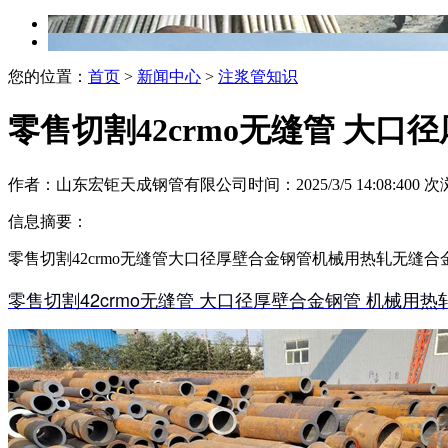
您的位置：
首页
>
新闻中心
>
注浆管知识
零售切割42crmo无缝管 大
作者：山东宏钜天成钢管有限公司
时间：2025/3/5 14:08:40
0
次
信息摘要：
零售切割42crmo无缝管大口径厚壁合金钢管机械用热轧无缝合
零售切割42crmo无缝管 大口径厚壁合金钢管 机械用