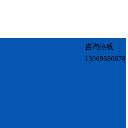
咨询热线：
13969580678