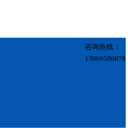
咨询热线：
13969580678