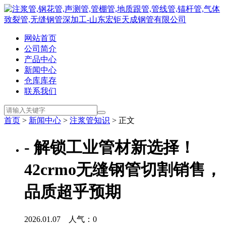
网站首页
公司简介
产品中心
新闻中心
仓库库存
联系我们
首页
>
新闻中心
>
注浆管知识
> 正文
- 解锁工业管材新选择！
42crmo无缝钢管切割销售，
品质超乎预期
2026.01.07 人气：
0