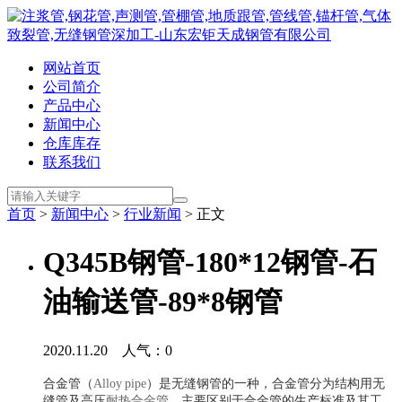
网站首页
公司简介
产品中心
新闻中心
仓库库存
联系我们
首页
>
新闻中心
>
行业新闻
> 正文
Q345B钢管-180*12钢管-石
油输送管-89*8钢管
2020.11.20 人气：
0
合金管（
Alloy pipe
）是无缝钢管的一种，合金管分为结构用无
缝管及高压
耐热合金管
。主要区别于合金管的生产标准及其工