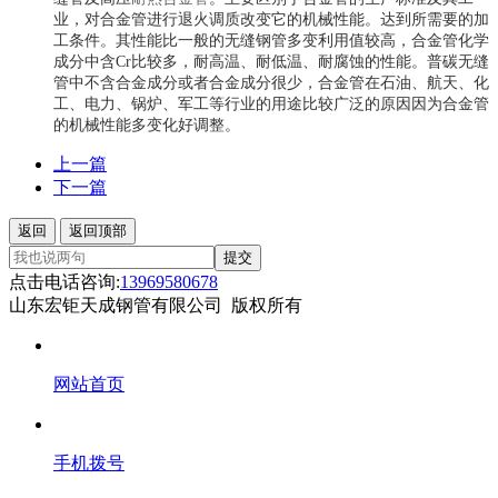
业，对合金管进行退火调质改变它的机械性能。达到所需要的加
工条件。其性能比一般的无缝钢管多变利用值较高，合金管化学
成分中含Cr比较多，耐高温、耐低温、耐腐蚀的性能。普碳无缝
管中不含合金成分或者合金成分很少，合金管在石油、航天、化
工、电力、锅炉、军工等行业的用途比较广泛的原因因为合金管
的机械性能多变化好调整。
上一篇
下一篇
返回
返回顶部
提交
点击电话咨询:
13969580678
山东宏钜天成钢管有限公司 版权所有
网站首页
手机拨号